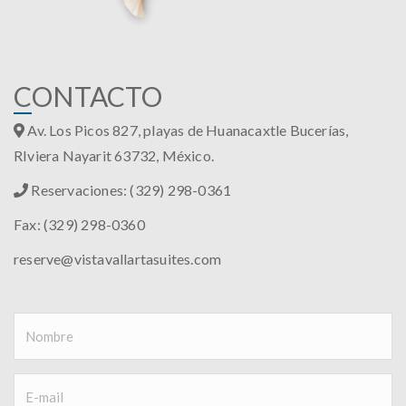
C
ONTACTO
Av. Los Picos 827, playas de Huanacaxtle Bucerías,
RIviera Nayarit 63732, México.
Reservaciones: (329) 298-0361
Fax: (329) 298-0360
reserve@vistavallartasuites.com