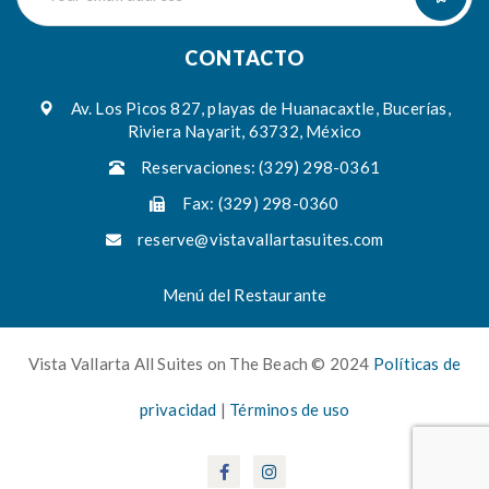
CONTACTO
Av. Los Picos 827, playas de Huanacaxtle, Bucerías,
Riviera Nayarit, 63732, México
Reservaciones: (329) 298-0361
Fax: (329) 298-0360
reserve@vistavallartasuites.com
Menú del Restaurante
Vista Vallarta All Suites on The Beach © 2024
Políticas de
privacidad
|
Términos de uso