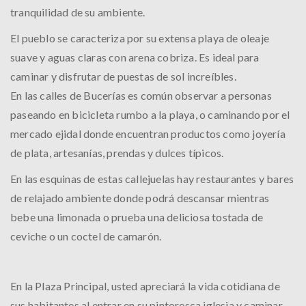
tranquilidad de su ambiente.
El pueblo se caracteriza por su extensa playa de oleaje
suave y aguas claras con arena cobriza. Es ideal para
caminar y disfrutar de puestas de sol increíbles.
En las calles de Bucerías es común observar a personas
paseando en bicicleta rumbo a la playa, o caminando por el
mercado ejidal donde encuentran productos como joyería
de plata, artesanías, prendas y dulces típicos.
En las esquinas de estas callejuelas hay restaurantes y bares
de relajado ambiente donde podrá descansar mientras
bebe una limonada o prueba una deliciosa tostada de
ceviche o un coctel de camarón.
En la Plaza Principal, usted apreciará la vida cotidiana de
sus habitantes al entrar en su pintoresca iglesia y caminar