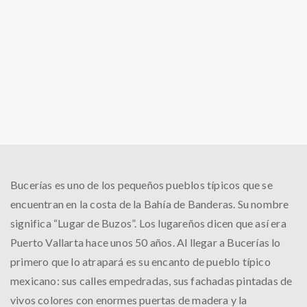
Bucerías es uno de los pequeños pueblos típicos que se
encuentran en la costa de la Bahía de Banderas. Su nombre
significa “Lugar de Buzos”. Los lugareños dicen que así era
Puerto Vallarta hace unos 50 años. Al llegar a Bucerías lo
primero que lo atrapará es su encanto de pueblo típico
mexicano: sus calles empedradas, sus fachadas pintadas de
vivos colores con enormes puertas de madera y la