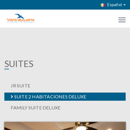
Español
S
UITES
JR SUITE
SUITE 2 HABITACIONES DELUXE
FAMILY SUITE DELUXE