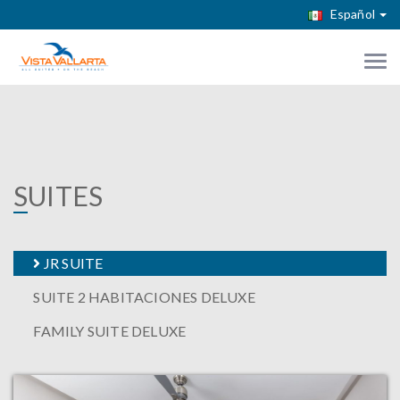
Español
S
UITES
JR SUITE
SUITE 2 HABITACIONES DELUXE
FAMILY SUITE DELUXE